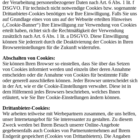
der Verarbeitung personenbezogener Daten nach Art. 6 Abs. 1 lit. f
DSGVO. Für technisch nicht notwendige Cookies bzw. sogenannte
Drittanbieter-Cookies benötigen wir Ihre Einwilligung. Falls Sie uns
auf Grundlage eines von uns auf der Webseite erteilten Hinweises
(„Cookie-Banner“) Ihre Einwilligung zur Verwendung von Cookies
erteilt haben, richtet sich die Rechtmäßigkeit der Verwendung
zusätzlich nach Art. 6 Abs. 1 lit. a DSGVO. Diese Einwilligung
können Sie jederzeit durch die Deaktivierung der Cookies in Ihren
Browsereinstellungen für die Zukunft widerrufen.
Abschalten von Cookies:
Sie können Ihren Browser so einstellen, dass Sie über das Setzen
von Cookies informiert werden und einzeln über deren Annahme
entscheiden oder die Annahme von Cookies für bestimmte Fälle
oder generell ausschließen können. Jeder Browser unterscheidet sich
in der Art, wie er die Cookie-Einstellungen verwaltet. Diese ist in
dem Hilfemenü jedes Browsers beschrieben, welches Ihnen
erläutert, wie Sie Ihre Cookie-Einstellungen ändern können.
Drittanbieter-Cookies:
Wir arbeiten teilweise mit Werbepartnern zusammen, die uns helfen,
unser Internetangebot für Sie interessanter zu gestalten. Zu diesem
Zweck werden bei Ihrem Besuch unserer Online-Angebote
gegebenenfalls auch Cookies von Partnerunternehmen auf Ihrem
Endgerät gespeichert (Cookies von Drittanbietern). Die Angaben