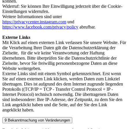
können.
Widerruf: Sie können Ihre Einwilligung jederzeit über die Cookie-
Einstellungen widerrufen.
Weitere Informationen sind unter
https://privacycenter.instagram.com
und
https://www.facebook.com/privacy/policy
abrufbar.
Externe Links
Mit Klick auf einen externen Link verlassen Sie unsere Website. Für
die Verarbeitung Ihrer Daten gilt die Datenschutzerklärung der
Zielseite, für die wir keine Verantwortung oder Haftung
übernehmen. Bitte überprüfen Sie die Datenschutzrichtlinie der
Zielseite, bevor Sie freiwillig personenbezogene Daten an diese
Website weitergeben.
Externe Links sind mit einem Symbol gekennzeichnet.
Erst wenn
Sie auf einen externen Link klicken, werden Daten zum Linkziel
übertragen. Dies ist aufgrund des dem Internet zugrunde liegenden
Protokolls ((TCP/IP = TCP - Transfer Control Protocol + IP -
Internet Protocol) technisch notwendig. Die übertragenen Daten
sind insbesondere: Ihre IP-Adresse, der Zeitpunkt, zu dem Sie den
Link angeklickt haben und die Seite, auf der Sie den Link
angeklickt haben.
9 Bekanntmachung von Veränderungen