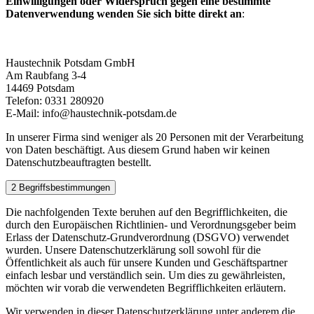
Einwilligungen oder Widerspruch gegen eine bestimmte
Datenverwendung wenden Sie sich bitte direkt an
:
Haustechnik Potsdam GmbH
Am Raubfang 3-4
14469 Potsdam
Telefon: 0331 280920
E-Mail: info@haustechnik-potsdam.de
In unserer Firma sind weniger als 20 Personen mit der Verarbeitung
von Daten beschäftigt. Aus diesem Grund haben wir keinen
Datenschutzbeauftragten bestellt.
2 Begriffsbestimmungen
Die nachfolgenden Texte beruhen auf den Begrifflichkeiten, die
durch den Europäischen Richtlinien- und Verordnungsgeber beim
Erlass der Datenschutz-Grundverordnung (DSGVO) verwendet
wurden. Unsere Datenschutzerklärung soll sowohl für die
Öffentlichkeit als auch für unsere Kunden und Geschäftspartner
einfach lesbar und verständlich sein. Um dies zu gewährleisten,
möchten wir vorab die verwendeten Begrifflichkeiten erläutern.
Wir verwenden in dieser Datenschutzerklärung unter anderem die