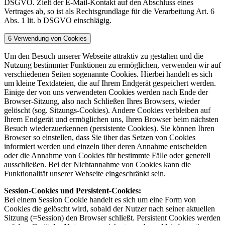
DSGVO. Zielt der E-Mail-Kontakt auf den Abschluss eines
Vertrages ab, so ist als Rechtsgrundlage für die Verarbeitung Art. 6
Abs. 1 lit. b DSGVO einschlägig.
6 Verwendung von Cookies
Um den Besuch unserer Webseite attraktiv zu gestalten und die
Nutzung bestimmter Funktionen zu ermöglichen, verwenden wir auf
verschiedenen Seiten sogenannte Cookies. Hierbei handelt es sich
um kleine Textdateien, die auf Ihrem Endgerät gespeichert werden.
Einige der von uns verwendeten Cookies werden nach Ende der
Browser-Sitzung, also nach Schließen Ihres Browsers, wieder
gelöscht (sog. Sitzungs-Cookies). Andere Cookies verbleiben auf
Ihrem Endgerät und ermöglichen uns, Ihren Browser beim nächsten
Besuch wiederzuerkennen (persistente Cookies). Sie können Ihren
Browser so einstellen, dass Sie über das Setzen von Cookies
informiert werden und einzeln über deren Annahme entscheiden
oder die Annahme von Cookies für bestimmte Fälle oder generell
ausschließen. Bei der Nichtannahme von Cookies kann die
Funktionalität unserer Webseite eingeschränkt sein.
Session-Cookies und Persistent-Cookies:
Bei einem Session Cookie handelt es sich um eine Form von
Cookies die gelöscht wird, sobald der Nutzer nach seiner aktuellen
Sitzung (=Session) den Browser schließt. Persistent Cookies werden