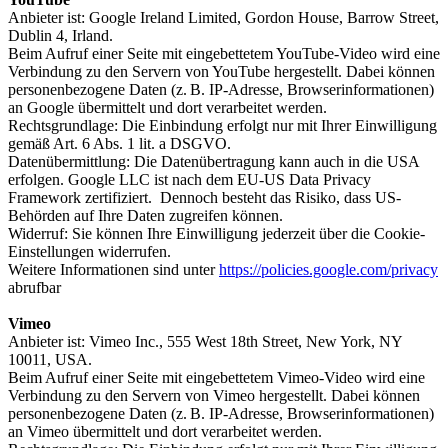
Anbieter ist: Google Ireland Limited, Gordon House, Barrow Street,
Dublin 4, Irland.
Beim Aufruf einer Seite mit eingebettetem YouTube-Video wird eine
Verbindung zu den Servern von YouTube hergestellt. Dabei können
personenbezogene Daten (z. B. IP-Adresse, Browserinformationen)
an Google übermittelt und dort verarbeitet werden.
Rechtsgrundlage: Die Einbindung erfolgt nur mit Ihrer Einwilligung
gemäß Art. 6 Abs. 1 lit. a DSGVO.
Datenübermittlung: Die Datenübertragung kann auch in die USA
erfolgen. Google LLC ist nach dem EU-US Data Privacy
Framework zertifiziert. Dennoch besteht das Risiko, dass US-
Behörden auf Ihre Daten zugreifen können.
Widerruf: Sie können Ihre Einwilligung jederzeit über die Cookie-
Einstellungen widerrufen.
Weitere Informationen sind unter
https://policies.google.com/privacy
abrufbar
Vimeo
Anbieter ist: Vimeo Inc., 555 West 18th Street, New York, NY
10011, USA.
Beim Aufruf einer Seite mit eingebettetem Vimeo-Video wird eine
Verbindung zu den Servern von Vimeo hergestellt. Dabei können
personenbezogene Daten (z. B. IP-Adresse, Browserinformationen)
an Vimeo übermittelt und dort verarbeitet werden.