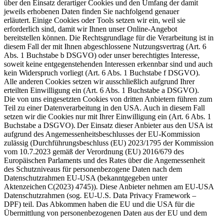
über den Einsatz derartiger Cookies und den Umfang der damit
jeweils erhobenen Daten finden Sie nachfolgend genauer
erläutert. Einige Cookies oder Tools setzen wir ein, weil sie
erforderlich sind, damit wir Ihnen unser Online-Angebot
bereitstellen können. Die Rechtsgrundlage für die Verarbeitung ist in
diesem Fall der mit Ihnen abgeschlossene Nutzungsvertrag (Art. 6
Abs. 1 Buchstabe b DSGVO) oder unser berechtigtes Interesse,
soweit keine entgegenstehenden Interessen erkennbar sind und auch
kein Widerspruch vorliegt (Art. 6 Abs. 1 Buchstabe f DSGVO).
Alle anderen Cookies setzen wir ausschließlich aufgrund Ihrer
erteilten Einwilligung ein (Art. 6 Abs. 1 Buchstabe a DSGVO).
Die von uns eingesetzten Cookies von dritten Anbietern führen zum
Teil zu einer Datenverarbeitung in den USA. Auch in diesem Fall
setzen wir die Cookies nur mit Ihrer Einwilligung ein (Art. 6 Abs. 1
Buchstabe a DSGVO). Der Einsatz dieser Anbieter aus den USA ist
aufgrund des Angemessenheitsbeschlusses der EU-Kommission
zulässig (Durchführungsbeschluss (EU) 2023/1795 der Kommission
vom 10.7.2023 gemäß der Verordnung (EU) 2016/679 des
Europäischen Parlaments und des Rates über die Angemessenheit
des Schutzniveaus für personenbezogene Daten nach dem
Datenschutzrahmen EU-USA (bekanntgegeben unter
Aktenzeichen C(2023) 4745)). Diese Anbieter nehmen am EU-USA
Datenschutzrahmen (sog. EU-U.S. Data Privacy Framework –
DPF) teil. Das Abkommen haben die EU und die USA für die
Übermittlung von personenbezogenen Daten aus der EU und dem