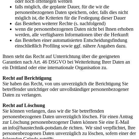
oder noch offenlegen werden
falls möglich, die geplante Dauer, für die wir die
personenbezogenen Daten speichern, oder, falls dies nicht
möglich ist, die Kriterien für die Festlegung dieser Dauer
das Bestehen weiterer Rechte (s. nachfolgend)
wenn die personenbezogenen Daten nicht bei Ihnen erhoben
werden, alle verfügbaren Informationen über die Herkunft
das Bestehen einer automatisierten Entscheidungsfindung
einschließlich Profiling sowie ggf. nähere Angaben dazu.
Ihnen steht das Recht auf Unterrichtung über die geeigneten
Garantien nach Art. 46 DSGVO bei Weiterleitung Ihrer Daten an
ein Drittland oder eine internationale Organisation zu.
Recht auf Berichtigung
Sie haben das Recht, von uns unverzüglich die Berichtigung Sie
betreffender unrichtiger oder unvollständiger personenbezogener
Daten zu verlangen.
Recht auf Löschung
Sie können verlangen, dass wir die Sie betreffenden
personenbezogenen Daten unverzüglich löschen. Für einen Antrag
zur Löschung personenbezogener Daten können Sie eine E-Mail
an
info@haustechnik-potsdam.de
richten. Wir sind verpflichtet, Ihre
personenbezogenen Daten unverzüglich zu löschen, sofern einer der
folgenden Gründe zutrifft: