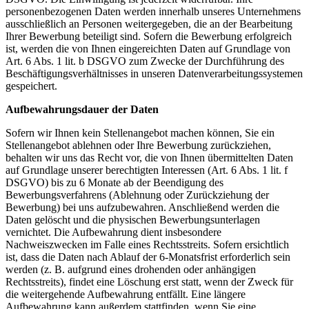
personenbezogenen Daten werden innerhalb unseres Unternehmens
ausschließlich an Personen weitergegeben, die an der Bearbeitung
Ihrer Bewerbung beteiligt sind. Sofern die Bewerbung erfolgreich
ist, werden die von Ihnen eingereichten Daten auf Grundlage von
Art. 6 Abs. 1 lit. b DSGVO zum Zwecke der Durchführung des
Beschäftigungsverhältnisses in unseren Datenverarbeitungssystemen
gespeichert.
Aufbewahrungsdauer der Daten
Sofern wir Ihnen kein Stellenangebot machen können, Sie ein
Stellenangebot ablehnen oder Ihre Bewerbung zurückziehen,
behalten wir uns das Recht vor, die von Ihnen übermittelten Daten
auf Grundlage unserer berechtigten Interessen (Art. 6 Abs. 1 lit. f
DSGVO) bis zu 6 Monate ab der Beendigung des
Bewerbungsverfahrens (Ablehnung oder Zurückziehung der
Bewerbung) bei uns aufzubewahren. Anschließend werden die
Daten gelöscht und die physischen Bewerbungsunterlagen
vernichtet. Die Aufbewahrung dient insbesondere
Nachweiszwecken im Falle eines Rechtsstreits. Sofern ersichtlich
ist, dass die Daten nach Ablauf der 6-Monatsfrist erforderlich sein
werden (z. B. aufgrund eines drohenden oder anhängigen
Rechtsstreits), findet eine Löschung erst statt, wenn der Zweck für
die weitergehende Aufbewahrung entfällt. Eine längere
Aufbewahrung kann außerdem stattfinden, wenn Sie eine