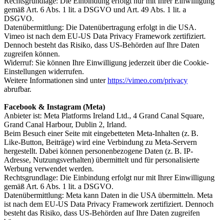
Rechtsgrundlage: Die Einbindung erfolgt nur mit Ihrer Einwilligung
gemäß Art. 6 Abs. 1 lit. a DSGVO und Art. 49 Abs. 1 lit. a
DSGVO.
Datenübermittlung: Die Datenübertragung erfolgt in die USA.
Vimeo ist nach dem EU-US Data Privacy Framework zertifiziert.
Dennoch besteht das Risiko, dass US-Behörden auf Ihre Daten
zugreifen können.
Widerruf: Sie können Ihre Einwilligung jederzeit über die Cookie-
Einstellungen widerrufen.
Weitere Informationen sind unter
https://vimeo.com/privacy
abrufbar.
Facebook & Instagram (Meta)
Anbieter ist: Meta Platforms Ireland Ltd., 4 Grand Canal Square,
Grand Canal Harbour, Dublin 2, Irland.
Beim Besuch einer Seite mit eingebetteten Meta-Inhalten (z. B.
Like-Button, Beiträge) wird eine Verbindung zu Meta-Servern
hergestellt. Dabei können personenbezogene Daten (z. B. IP-
Adresse, Nutzungsverhalten) übermittelt und für personalisierte
Werbung verwendet werden.
Rechtsgrundlage: Die Einbindung erfolgt nur mit Ihrer Einwilligung
gemäß Art. 6 Abs. 1 lit. a DSGVO.
Datenübermittlung: Meta kann Daten in die USA übermitteln. Meta
ist nach dem EU-US Data Privacy Framework zertifiziert. Dennoch
besteht das Risiko, dass US-Behörden auf Ihre Daten zugreifen