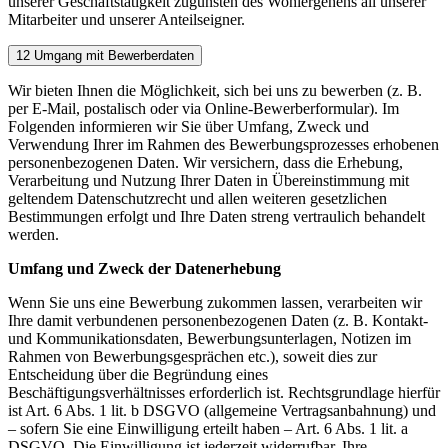
unserer Geschäftstätigkeit zugunsten des Wohlergehens all unserer
Mitarbeiter und unserer Anteilseigner.
12 Umgang mit Bewerberdaten
Wir bieten Ihnen die Möglichkeit, sich bei uns zu bewerben (z. B.
per E-Mail, postalisch oder via Online-Bewerberformular). Im
Folgenden informieren wir Sie über Umfang, Zweck und
Verwendung Ihrer im Rahmen des Bewerbungsprozesses erhobenen
personenbezogenen Daten. Wir versichern, dass die Erhebung,
Verarbeitung und Nutzung Ihrer Daten in Übereinstimmung mit
geltendem Datenschutzrecht und allen weiteren gesetzlichen
Bestimmungen erfolgt und Ihre Daten streng vertraulich behandelt
werden.
Umfang und Zweck der Datenerhebung
Wenn Sie uns eine Bewerbung zukommen lassen, verarbeiten wir
Ihre damit verbundenen personenbezogenen Daten (z. B. Kontakt-
und Kommunikationsdaten, Bewerbungsunterlagen, Notizen im
Rahmen von Bewerbungsgesprächen etc.), soweit dies zur
Entscheidung über die Begründung eines
Beschäftigungsverhältnisses erforderlich ist. Rechtsgrundlage hierfür
ist Art. 6 Abs. 1 lit. b DSGVO (allgemeine Vertragsanbahnung) und
– sofern Sie eine Einwilligung erteilt haben – Art. 6 Abs. 1 lit. a
DSGVO. Die Einwilligung ist jederzeit widerrufbar. Ihre