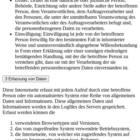
Dritter: Dritter ist eine natürliche oder juristische Person,
Behörde, Einrichtung oder andere Stelle außer der betroffenen
Person, dem Verantwortlichen, dem Auftragsverarbeiter und
den Personen, die unter der unmittelbaren Verantwortung des
Verantwortlichen oder des Auftragsverarbeiters befugt sind,
die personenbezogenen Daten zu verarbeiten.
Einwilligung: Einwilligung ist jede von der betroffenen
Person freiwillig für den bestimmten Fall in informierter
Weise und unmissverständlich abgegebene Willensbekundung
in Form einer Erklärung oder einer sonstigen eindeutigen
bestätigenden Handlung, mit der die betroffene Person zu
verstehen gibt, dass sie mit der Verarbeitung der sie
betreffenden personenbezogenen Daten einverstanden ist.
3 Erfassung von Daten
Diese Internetseite erfasst mit jedem Aufruf durch eine betroffene
Person oder ein automatisiertes System eine Reihe von allgemeinen
Daten und Informationen. Diese allgemeinen Daten und
Informationen werden in den Logfiles des Servers gespeichert.
Erfasst werden können die
verwendeten Browsertypen und Versionen,
das vom zugreifenden System verwendete Betriebssystem,
die Internetseite, von welcher ein zugreifendes System auf
unsere Internetseite gelangt (sog. Referrer),