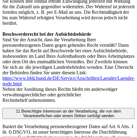
Sie können Ihre einmal erteilte Einwilligung jederzeit mit Wirkung
für die Zukunft uns gegenüber widerrufen. Der Widerruf ist jederzeit
formlos möglich, z. B. per E-Mail an uns. Die
Rechtmäßigkeit
der
bis zum Widerruf erfolgten Verarbeitung
wird
davon jedoch nicht
berührt.
Beschwerderecht bei der Aufsichtsbehörde
Sind Sie der Ansicht, dass die Verarbeitung Ihrer
personenbezogenen Daten gegen geltendes Recht verstößt? Dann
haben Sie das Recht auf Beschwerde bei einer Aufsichtsbehörde,
insbesondere im Land Ihres Aufenthaltsorts oder Ihres Arbeitsplatzes
oder dem Ort des mutmaßlichen Verstoßes. Bei Zweifeln können
Sie sich an die jeweiligen Landesbehörden wenden. Eine Übersicht
der Behörden finden Sie unter diesem Link:
https://www.bfdi.bund.de/DE/Service/Anschriften/Laender/Laender-
node.html
Neben der Ausübung dieses Rechts bleibt ein anderweitiger
verwaltungsrechtlicher oder gerichtlicher
Rechtsbehelf unbenommen.
11 Berechtigte Interessen an der Verarbeitung, die von dem
Verantwortlichen oder einem Dritten verfolgt werden
Basiert die Verarbeitung personenbezogener Daten auf
Art. 6 Abs. 1
lit. f) DSGVO
, ist unser berechtigtes Interesse die Durchführung