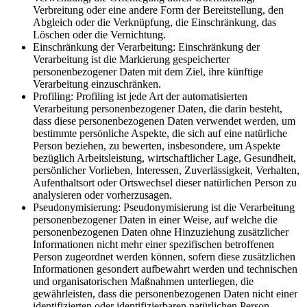
Verbreitung oder eine andere Form der Bereitstellung, den
Abgleich oder die Verknüpfung, die Einschränkung, das
Löschen oder die Vernichtung.
Einschränkung der Verarbeitung: Einschränkung der
Verarbeitung ist die Markierung gespeicherter
personenbezogener Daten mit dem Ziel, ihre künftige
Verarbeitung einzuschränken.
Profiling: Profiling ist jede Art der automatisierten
Verarbeitung personenbezogener Daten, die darin besteht,
dass diese personenbezogenen Daten verwendet werden, um
bestimmte persönliche Aspekte, die sich auf eine natürliche
Person beziehen, zu bewerten, insbesondere, um Aspekte
bezüglich Arbeitsleistung, wirtschaftlicher Lage, Gesundheit,
persönlicher Vorlieben, Interessen, Zuverlässigkeit, Verhalten,
Aufenthaltsort oder Ortswechsel dieser natürlichen Person zu
analysieren oder vorherzusagen.
Pseudonymisierung: Pseudonymisierung ist die Verarbeitung
personenbezogener Daten in einer Weise, auf welche die
personenbezogenen Daten ohne Hinzuziehung zusätzlicher
Informationen nicht mehr einer spezifischen betroffenen
Person zugeordnet werden können, sofern diese zusätzlichen
Informationen gesondert aufbewahrt werden und technischen
und organisatorischen Maßnahmen unterliegen, die
gewährleisten, dass die personenbezogenen Daten nicht einer
identifizierten oder identifizierbaren natürlichen Person