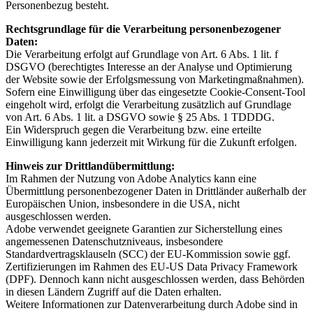
Personenbezug besteht.
Rechtsgrundlage für die Verarbeitung personenbezogener
Daten:
Die Verarbeitung erfolgt auf Grundlage von Art. 6 Abs. 1 lit. f
DSGVO (berechtigtes Interesse an der Analyse und Optimierung
der Website sowie der Erfolgsmessung von Marketingmaßnahmen).
Sofern eine Einwilligung über das eingesetzte Cookie-Consent-Tool
eingeholt wird, erfolgt die Verarbeitung zusätzlich auf Grundlage
von Art. 6 Abs. 1 lit. a DSGVO sowie § 25 Abs. 1 TDDDG.
Ein Widerspruch gegen die Verarbeitung bzw. eine erteilte
Einwilligung kann jederzeit mit Wirkung für die Zukunft erfolgen.
Hinweis zur Drittlandübermittlung:
Im Rahmen der Nutzung von Adobe Analytics kann eine
Übermittlung personenbezogener Daten in Drittländer außerhalb der
Europäischen Union, insbesondere in die USA, nicht
ausgeschlossen werden.
Adobe verwendet geeignete Garantien zur Sicherstellung eines
angemessenen Datenschutzniveaus, insbesondere
Standardvertragsklauseln (SCC) der EU-Kommission sowie ggf.
Zertifizierungen im Rahmen des EU‑US Data Privacy Framework
(DPF). Dennoch kann nicht ausgeschlossen werden, dass Behörden
in diesen Ländern Zugriff auf die Daten erhalten.
Weitere Informationen zur Datenverarbeitung durch Adobe sind in