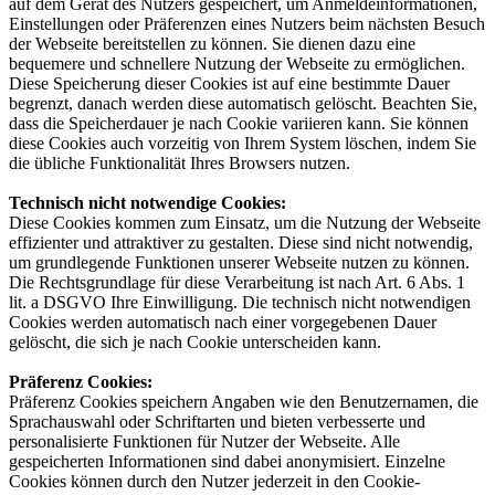
auf dem Gerät des Nutzers gespeichert, um Anmeldeinformationen,
Einstellungen oder Präferenzen eines Nutzers beim nächsten Besuch
der Webseite bereitstellen zu können. Sie dienen dazu eine
bequemere und schnellere Nutzung der Webseite zu ermöglichen.
Diese Speicherung dieser Cookies ist auf eine bestimmte Dauer
begrenzt, danach werden diese automatisch gelöscht. Beachten Sie,
dass die Speicherdauer je nach Cookie variieren kann. Sie können
diese Cookies auch vorzeitig von Ihrem System löschen, indem Sie
die übliche Funktionalität Ihres Browsers nutzen.
Technisch nicht notwendige Cookies
:
Diese Cookies kommen zum Einsatz, um die Nutzung der Webseite
effizienter und attraktiver zu gestalten. Diese sind nicht notwendig,
um grundlegende Funktionen unserer Webseite nutzen zu können.
Die Rechtsgrundlage für diese Verarbeitung ist nach Art. 6 Abs. 1
lit. a DSGVO Ihre Einwilligung. Die technisch nicht notwendigen
Cookies werden automatisch nach einer vorgegebenen Dauer
gelöscht, die sich je nach Cookie unterscheiden kann.
Präferenz Cookies
:
Präferenz Cookies speichern Angaben wie den Benutzernamen, die
Sprachauswahl oder Schriftarten und bieten verbesserte und
personalisierte Funktionen für Nutzer der Webseite. Alle
gespeicherten Informationen sind dabei anonymisiert. Einzelne
Cookies können durch den Nutzer jederzeit in den Cookie-