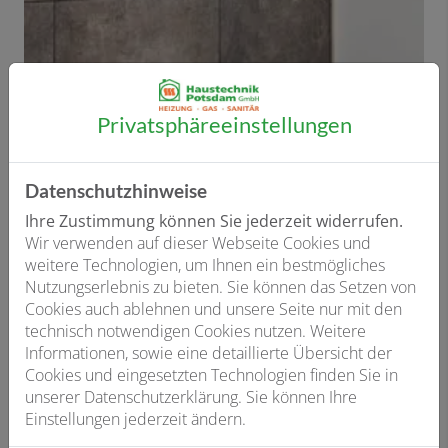
Privatsphäre­einstellungen
Datenschutzhinweise
Ihre Zustimmung können Sie jederzeit widerrufen.
Wir verwenden auf dieser Webseite Cookies und
weitere Technologien, um Ihnen ein bestmögliches
Nutzungserlebnis zu bieten. Sie können das Setzen von
Cookies auch ablehnen und unsere Seite nur mit den
technisch notwendigen Cookies nutzen. Weitere
Informationen, sowie eine detaillierte Übersicht der
VIGOUR derby AQUAWASH
Cookies und eingesetzten Technologien finden Sie in
unserer Datenschutzerklärung. Sie können Ihre
Das Dusch-WC für Deutschland
Einstellungen jederzeit ändern.
Als „Dusch-WC für Deutschland“ garantiert das