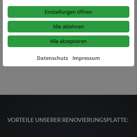
AQUAWASH von VIGOUR derby ein dauerhaftes
Frischegefühl und individuelle Hygiene für jedermann.
Einstellungen öffnen
Alle ablehnen
Nachrüstbar für jede Badsituation
Alle akzeptieren
Datenschutz
Impressum
VORTEILE UNSERER RENOVIERUNGSPLATTE: